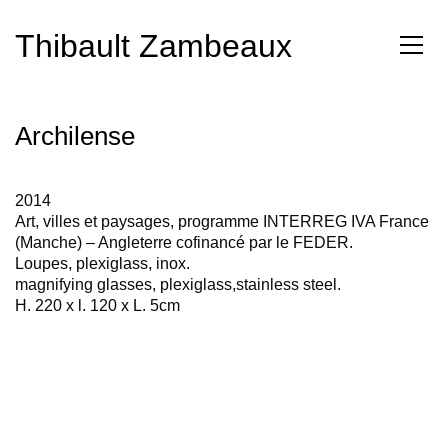
Thibault Zambeaux
Archilense
2014
Art, villes et paysages, programme INTERREG IVA France
(Manche) – Angleterre cofinancé par le FEDER.
Loupes, plexiglass, inox.
magnifying glasses, plexiglass,stainless steel.
H. 220 x l. 120 x L. 5cm